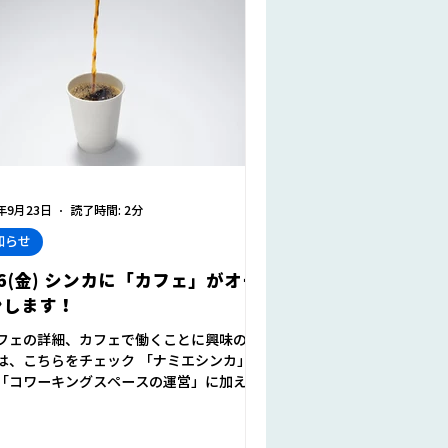
3年9月23日
読了時間: 2分
知らせ
/6(金) シンカに「カフェ」がオー
ンします！
フェの詳細、カフェで働くことに興味のあ
は、こちらをチェック 「ナミエシンカ」
「コワーキングスペースの運営」に加え、
江町での起業や新たな事業を支援するプロ
ム」や「スタートアップの成長を支援する
グラム」（＝総称して「シンメプログラ