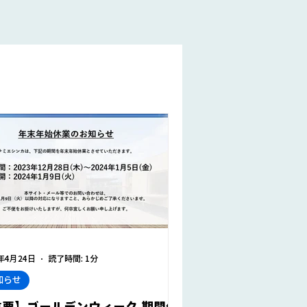
4年4月24日
読了時間: 1分
知らせ
重要】ゴールデンウィーク 期間休