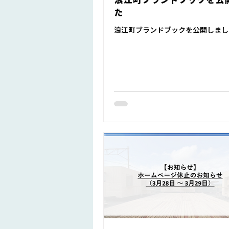
た
浪江町ブランドブックを公開しまし