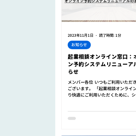
2023年11月1日
読了時間: 1分
お知らせ
起業相談オンライン窓口：
ン予約システムリニューア
らせ
メンバー各位 いつもご利用いただ
ございます。 「起業相談オンライ
り快適にご利用いただくために、シ
ニューアルしました。 リニューア
談申込の操作方法を一部変更しまし
ボタンより、操作方法に従って相談
ていただきますよ...