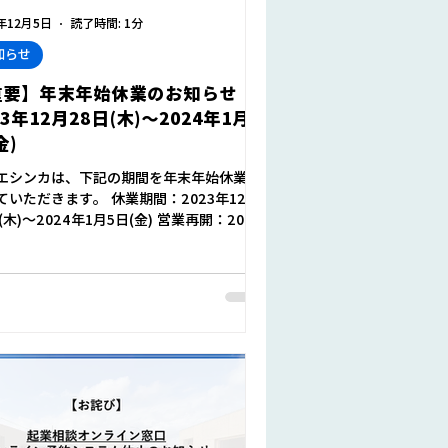
3年12月5日
読了時間: 1分
知らせ
重要】年末年始休業のお知らせ
23年12月28日(木)～2024年1月5
金)
エシンカは、下記の期間を年末年始休業と
ていただきます。 休業期間：2023年12月
(木)～2024年1月5日(金) 営業再開：2024
月9日(火) 本サイト・メール等でのお問い合
は、 2024年1月9日（火）以降の対応にな
すこと、あらかじめご了承く...