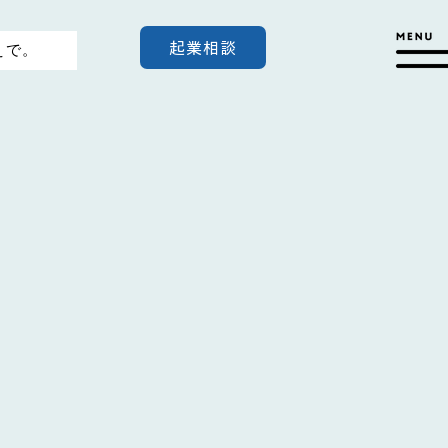
起業相談
えで。