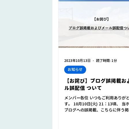
2023年10月13日
読了時間: 1分
お知らせ
【お詫び】ブログ誤掲載お
ル誤配信 ついて
メンバー各位 いつもご利用ありが
す。 10月10日(火) 21：13頃、 
ブログへの誤掲載、こちらに伴う掲
ルの誤配信が判明いたしました。 
様の混乱を招き、ご心配をおかけし
を深くお詫び申し上げます。...