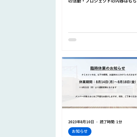
の活動・プロジェクトの内容はもち
力や地域のイベント情報も更新して
【Facebook】
https://www.facebook.com/nami
2023年8月10日
読了時間: 1分
お知らせ