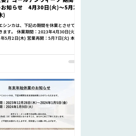
お知らせ 4月30日(火)～5月2
木)
エシンカは、下記の期間を休業とさせてい
きます。 休業期間：2023年4月30日(火)～
4年5月2日(木) 営業再開：5月7日(火) 本サ
・メール等でのお問い合わせは、 5月7日
）以降の対応になりますこと、あらかじめ
承くださいませ。...