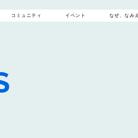
コミュニティ
イベント
なぜ、なみ
S