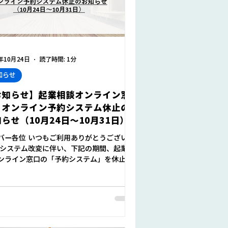
3年10月24日
読了時間: 1分
知らせ
お知らせ】起業相談オンライン窓
：オンライン予約システム休止の
らせ（10月24日～10月31日）
バー各位 いつもご利用ありがとうございま
 システム改変に伴い、下記の期間、起業相
ンライン窓口の「予約システム」を休止い
ます。（相談業務は運営します） 【予約シ
休止期間】 2023年10月24日(火)～2023
月31日(火)...