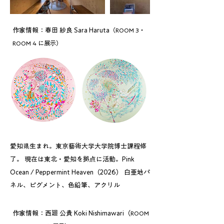
作家情報：春田 紗良 Sara Haruta
（ROOM 3・
ROOM 4 に展示）
愛知県生まれ。東京藝術大学大学院博士課程修
了。 現在は東北・愛知を拠点に活動。Pink
Ocean / Peppermint Heaven（2026） 白亜地パ
ネル、ピグメント、色鉛筆、アクリル
作家情報：西廻 公貴 Koki Nishimawari（
ROOM