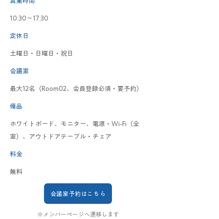
営業時間
10:30〜17:30
定休日
土曜日・日曜日・祝日
会議室
最大12名（Room02、会員登録必須・要予約）
備品
ホワイトボード、モニター、電源・Wi-Fi（全
室）、アウトドアテーブル・チェア
料金
無料
会議室予約はこちら
※メンバーページへ遷移します