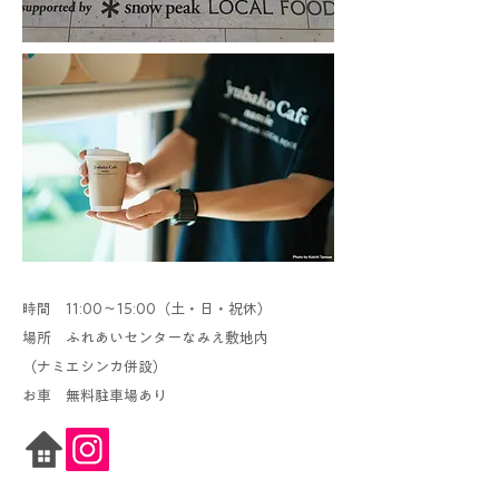
時間 11:00〜15:00（土・日・祝休）
場所 ふれあいセンターなみえ敷地内
（ナミエシンカ併設）
​お車 無料駐車場あり