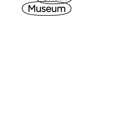
→
ナミエシンカでの取り組みについて
→
株式会社The Chain Museum
ACCESS
駅から、歩いてすぐ。