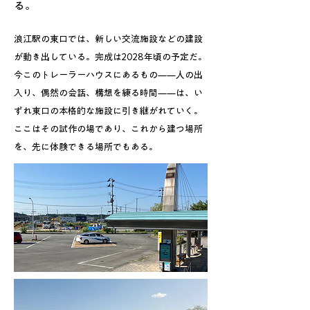
る。
浪江駅の東口では、新しい交流施設などの建設
が動き出している。完成は2028年頃の予定だ。
今このトレーラーハウスにあるもの——人の出
入り、偶然の会話、構想を練る時間——は、い
ずれ東口の本格的な施設に引き継がれていく。
ここはその試作の場であり、これから建つ場所
を、先に体験できる場所でもある。