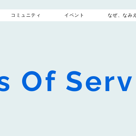
コミュニティ
イベント
なぜ、なみ
s Of Serv