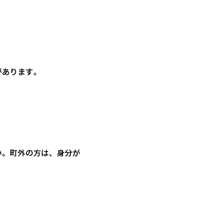
があります。
い。町外の方は、身分が