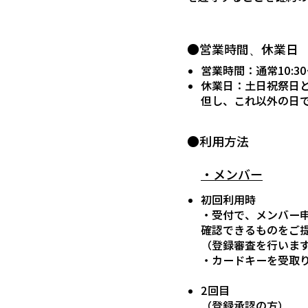
●営業時間、休業日
営業時間：通常10:30～
休業日：土日祝祭日
但し、これ以外の日
●利用方法
・メンバー
初回利用時
・受付で、メンバー
確認できるものをご
（登録審査を行いま
・カードキーを受取
2回目
（登録承認の方）