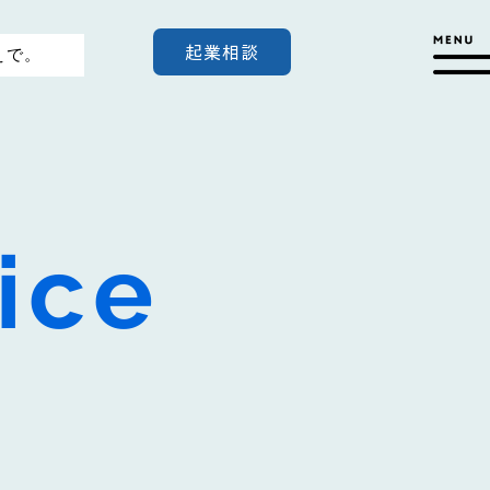
起業相談
えで。
ice