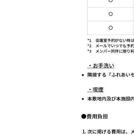
〇
〇
〇
*1 会議室予約がない時
*2 メールでいつでも予約
*3 メンバー同伴に限り
・お手洗い
隣接する「ふれあい
・喫煙
本敷地内及び本施設
●費用負担
次に掲げる費用は、