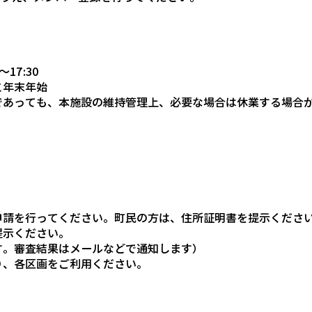
17:30
と年末年始
であっても、本施設の維持管理上、必要な場合は休業する場合
申請を行ってください。町民の方は、住所証明書を提示くださ
提示ください。
す。審査結果はメールなどで通知します）
り、各区画をご利用ください。