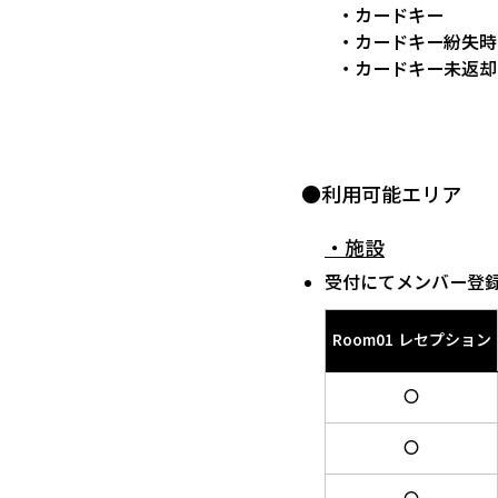
・カードキー
・カードキー紛失時
・カードキー未返却
●利用可能エリア
・施設
受付にてメンバー登
Room01 レセプション
〇
〇