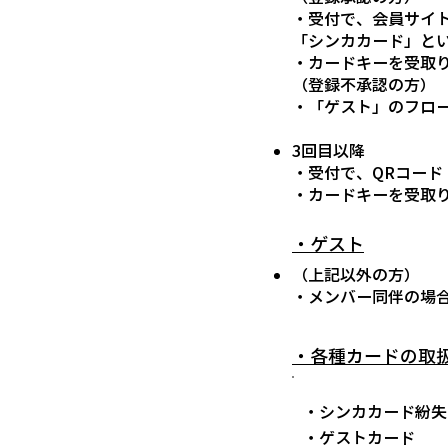
・受付で、会員サイ
「シンカカード」と
・カードキーを受取
（登録不承認の方）
・「ゲスト」のフロ
3回目以降
・受付で、QRコー
​・カードキーを受取
・ゲスト
（上記以外の方）
・メンバー同伴の場
・各種カードの取
・シンカカード紛失
・ゲストカード