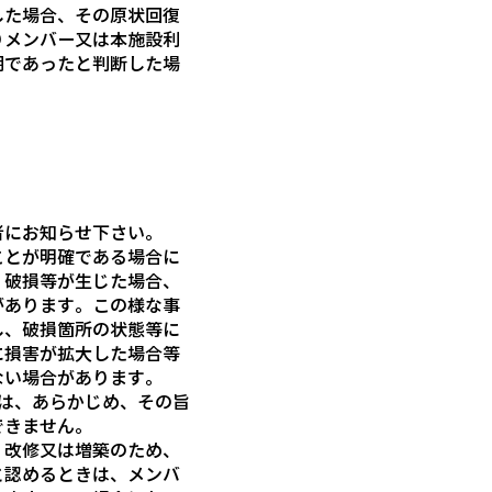
した場合、その原状回復
りメンバー又は本施設利
期であったと判断した場
者にお知らせ下さい。
ことが明確である場合に
、破損等が生じた場合、
があります。この様な事
し、破損箇所の状態等に
に損害が拡大した場合等
ない場合があります。
は、あらかじめ、その旨
できません。
、改修又は増築のため、
と認めるときは、メンバ