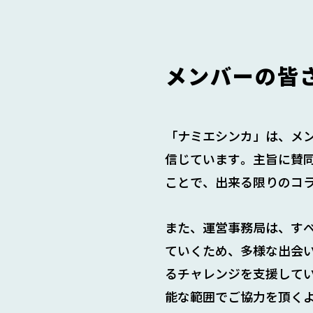
メンバーの皆
「ナミエシンカ」は、メ
信じています。主旨に賛
ことで、出来る限りのコ
また、運営事務局は、す
ていくため、多様な出会
るチャレンジを支援して
能な範囲でご協力を頂く