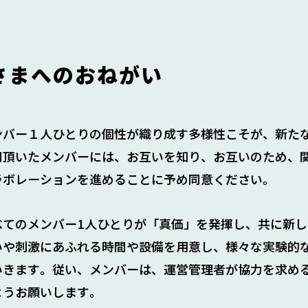
さまへのおねがい
ンバー１人ひとりの個性が織り成す多様性こそが、新た
同頂いたメンバーには、お互いを知り、お互いのため、
ラボレーションを進めることに予め同意ください。
べてのメンバー1人ひとりが「真価」を発揮し、共に新
いや刺激にあふれる時間や設備を用意し、様々な実験的
いきます。従い、メンバーは、運営管理者が協力を求め
ようお願いします。