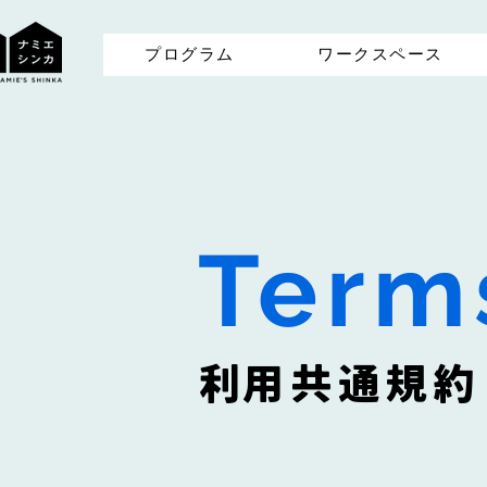
プログラム
ワークスペース
Term
​利用共通規約