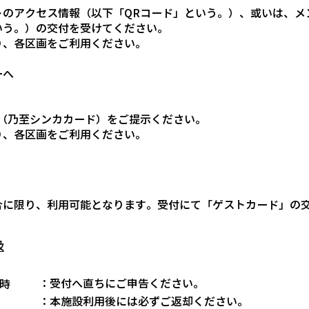
トのアクセス情報（以下「QRコード」という。）、或いは、メ
いう。）の交付を受けてください。
り、各区画をご利用ください。
ーへ
ド（乃至シンカカード）をご提示ください。
り、各区画をご利用ください。
合に限り、利用可能となります。受付にて「ゲストカード」の
扱
：受付へ直ちにご申告ください。
時
：本施設利用後には必ずご返却ください。