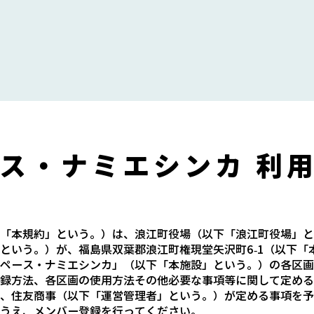
ス・ナミエシンカ 利
「本規約」という。）は、浪江町役場（以下「浪江町役場」と
という。）が、福島県双葉郡浪江町権現堂矢沢町6-1（以下「
ペース・ナミエシンカ」（以下「本施設」という。）の各区画
録方法、各区画の使用方法その他必要な事項等に関して定める
、住友商事（以下「運営管理者」という。）が定める事項を予
うえ、メンバー登録を行ってください。