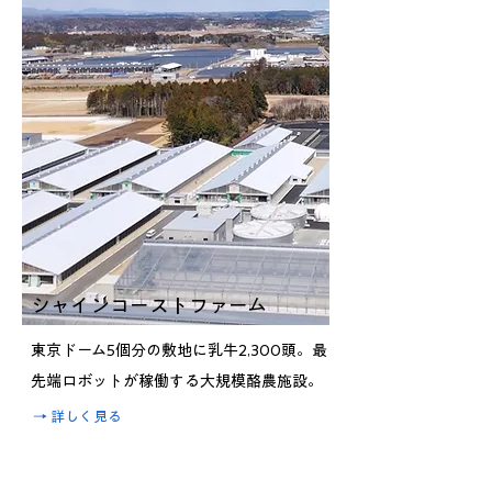
シャインコーストファーム
東京ドーム5個分の敷地に乳牛2,300頭。最
先端ロボットが稼働する大規模酪農施設。
​→ 詳しく見る