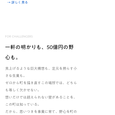
​→ 詳しく見る
FOR CHALLENGERS
一軒の明かりも、50億円の野
心も。
見上げるような巨大構想も、足元を照らす小
さな生業も。
ゼロから町を描き直すこの場所では、どちら
も等しく欠かせない。
想いだけでは超えられない壁があることを、
この町は知っている。
だから、思いつきを事業に育て、野心を町の