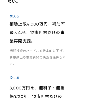
ない。
構える
補助上限4,000万円、補助率
最大4/5。12市町村だけの事
業再開支援。
初期投資のハードルを抜本的に下げ、
新規進出や事業再開の決断を後押しす
る。
投じる
3,000万円を、無利子・無担
保で20年。12市町村だけの
特別融資。