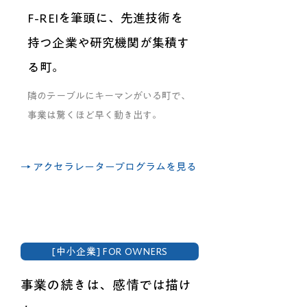
F-REIを筆頭に、先進技術を
持つ企業や研究機関が集積す
る町。
隣のテーブルにキーマンがいる町で、
事業は驚くほど早く動き出す。
→ アクセラレータープログラムを見る
[中小企業] FOR OWNERS
事業の続きは、感情では描け