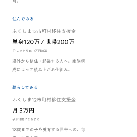
可。
住んでみる
ふくしま12市町村移住支援金
単身120万 / 世帯200万
子1人あたり100万円加算
県外から移住・起業する人へ。家族構
成によって積み上がる仕組み。
暮らしてみる
ふくしま12市町村移住支援金
月 3万円
子が18歳になるまで
18歳までの子を養育する世帯への、毎