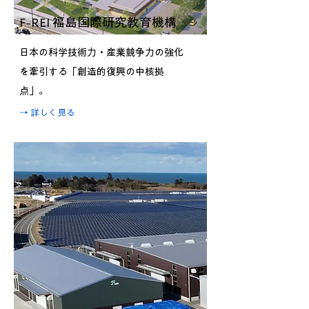
F-REI 福島国際研究教育機構
日本の科学技術力・産業競争力の強化
を牽引する「創造的復興の中核拠
点」。
​→ 詳しく見る