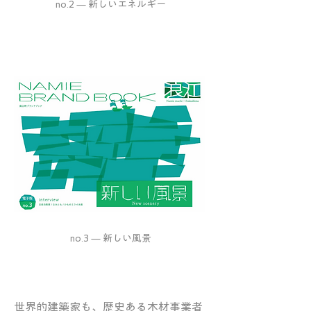
no.2 — 新しいエネルギー
no.3 — 新しい風景
世界的建築家も、歴史ある木材事業者