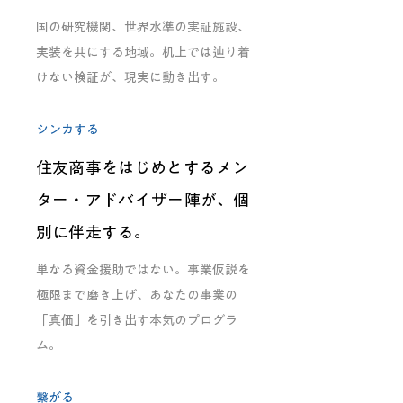
国の研究機関、世界水準の実証施設、
実装を共にする地域。机上では辿り着
けない検証が、現実に動き出す。
シンカする
住友商事をはじめとするメン
ター・アドバイザー陣が、個
別に伴走する。
単なる資金援助ではない。事業仮説を
極限まで磨き上げ、あなたの事業の
「真価」を引き出す本気のプログラ
ム。
繋がる