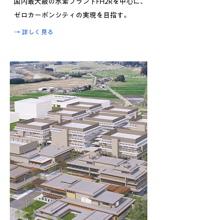
国内最大級の水素プラントFH2Rを中心に、
ゼロカーボンシティの実現を目指す。
​→ 詳しく見る