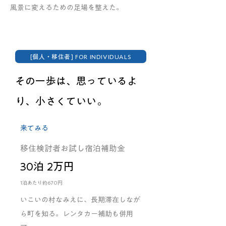
風景に変えるための足場を整えた。
[個人・移住者] FOR INDIVIDUALS
その一歩は、思っているよ
り、小さくていい。
来てみる
移住検討者お試し宿泊補助金
30泊 2万円
1泊あたり約670円
いこいの村なみえに、長期滞在しなが
ら町を知る。レンタカー補助も併用