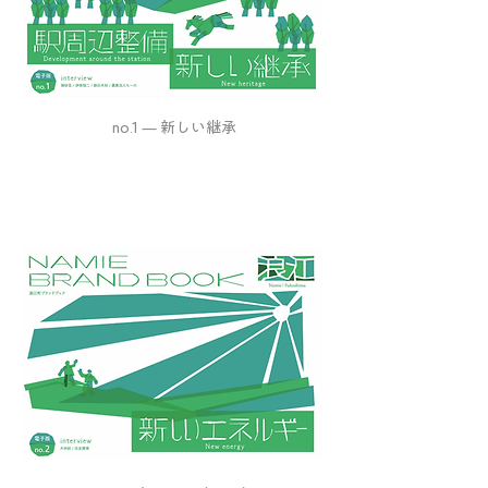
no.1 — 新しい継承