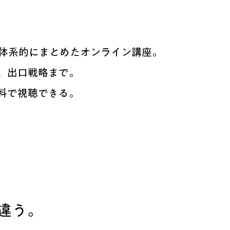
で体系的にまとめたオンライン講座。
、出口戦略まで。
料で視聴できる。
違う。