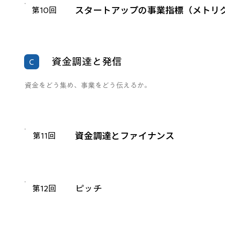
スタートアップの事業指標（メトリ
第10回
資金調達と発信
C
資金をどう集め、事業をどう伝えるか。
資金調達とファイナンス
第11回
ピッチ
第12回