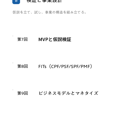
検証と事業設計
B
仮説を立て、試し、事業の構造を組み立てる。
MVPと仮説検証
第7回
FITs（CPF/PSF/SPF/PMF）
第8回
ビジネスモデルとマネタイズ
第9回