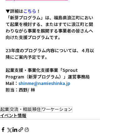
▼詳細は
こちら
！
「新芽プログラム」は、福島県浪江町におい
て起業を検討する、またはすでに浪江町と関
わりながら事業を展開する事業者の皆さんへ
向けた支援プログラムです。
23年度のプログラム内容については、４月以
降にご案内予定です。
起業支援・事業化支援事業「Sprout 
Program（新芽プログラム）」運営事務局
Mail：
shinme@namieshinka.jp
担当：西野/ 林
起業
交流・相談
移住
ワ―ケーション
イベント情報