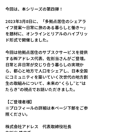
今回は、本シリーズの第四弾！
2023年3月8日に、「多拠点居住のシェアラ
イフ提案～日常に旅のある暮らしと働き～」
を題材に、オンラインとリアルのハイブリッ
ド形式で開催しました。
今回は他拠点居住のサブスクサービスを提供
する㈱アドレス代表、佐別当さんがご登壇。
日常と非日常が交じり合う暮らしの実現か
ら、都心と地方で人口をシェアし、日本全国
にコミュニティを築いていく次世代の地方創
生の取組みについて、未来の“くらし”と“は
たらき”の視点でお話いただきました。
【ご登壇者様】
※プロフィールの詳細は本ページ下部をご参
照ください。
株式会社アドレス　代表取締役社長