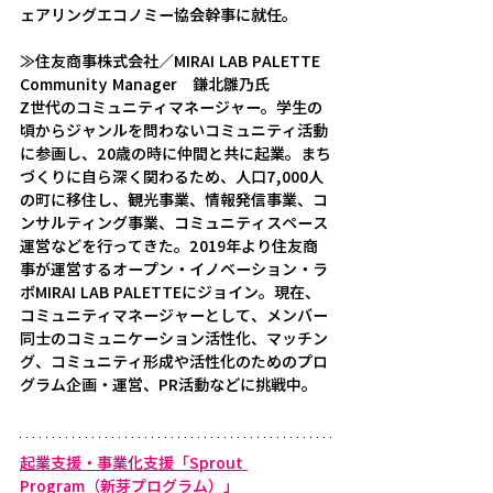
ェアリングエコノミー協会幹事に就任。
≫住友商事株式会社／MIRAI LAB PALETTE 
Community Manager　鎌北雛乃氏
Z世代のコミュニティマネージャー。学生の
頃からジャンルを問わないコミュニティ活動
に参画し、20歳の時に仲間と共に起業。まち
づくりに自ら深く関わるため、人口7,000人
の町に移住し、観光事業、情報発信事業、コ
ンサルティング事業、コミュニティスペース
運営などを行ってきた。2019年より住友商
事が運営するオープン・イノベーション・ラ
ボMIRAI LAB PALETTEにジョイン。現在、
コミュニティマネージャーとして、メンバー
同士のコミュニケーション活性化、マッチン
グ、コミュニティ形成や活性化のためのプロ
グラム企画・運営、PR活動などに挑戦中。
起業支援・事業化支援「Sprout 
Program（新芽プログラム）」