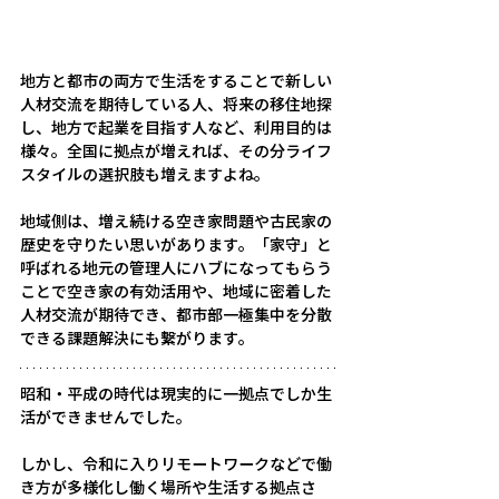
地方と都市の両方で生活をすることで新しい
人材交流を期待している人、将来の移住地探
し、地方で起業を目指す人など、利用目的は
様々。全国に拠点が増えれば、その分ライフ
スタイルの選択肢も増えますよね。
地域側は、増え続ける空き家問題や古民家の
歴史を守りたい思いがあります。「家守」と
呼ばれる地元の管理人にハブになってもらう
ことで空き家の有効活用や、地域に密着した
人材交流が期待でき、都市部一極集中を分散
できる課題解決にも繋がります。
昭和・平成の時代は現実的に一拠点でしか生
活ができませんでした。
しかし、令和に入りリモートワークなどで働
き方が多様化し働く場所や生活する拠点さ