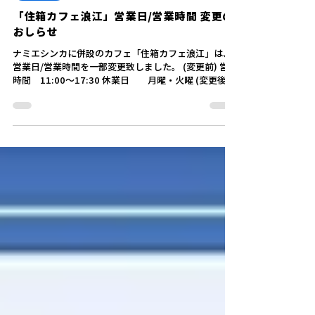
2024年4月24日
読了時間: 1分
お知らせ
「住箱カフェ浪江」営業日/営業時間 変更の
おしらせ
ナミエシンカに併設のカフェ「住箱カフェ浪江」は、
営業日/営業時間を一部変更致しました。 (変更前) 営業
時間 11:00～17:30 休業日 月曜・火曜 (変更後)
営業時間 11:00～17:00 （営業時間の短縮） 休業
日 不定休 ...