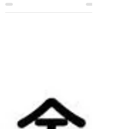
知らせ 4月30日(火)～5月2日(木)
ナミエシンカは、下記の期間を休業とさせていただき
ます。 休業期間：2023年4月30日(火)～2024年5月2
日(木) 営業再開：5月7日(火) 本サイト・メール等での
お問い合わせは、 5月7日（火）以降の対応になります
こと、あらかじめご了承くださいませ。...