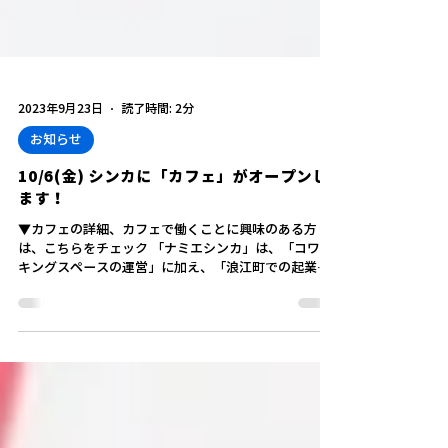
2023年9月23日
読了時間: 2分
お知らせ
10/6(金) シンカに「カフェ」がオープンし
ます！
▼カフェの詳細、カフェで働くことに興味のある方
は、こちらをチェック 「ナミエシンカ」は、「コワー
キングスペースの運営」に加え、「浪江町での起業や
新たな事業を支援するプログラム」や「スタートアッ
プの成長を支援するプログラム」（＝総称して「シン
メプログラム」といいます）など、浪...