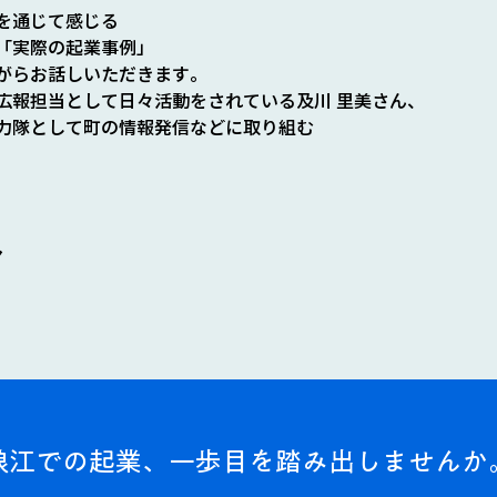
を通じて感じる
「実際の起業事例」
がらお話しいただきます。
広報担当として日々活動をされている及川 里美さん、
力隊として町の情報発信などに取り組む
ア
浪江での起業、一歩目を踏み出しませんか