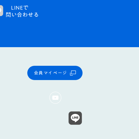
LINEで
問い合わせる​
会員マイページ