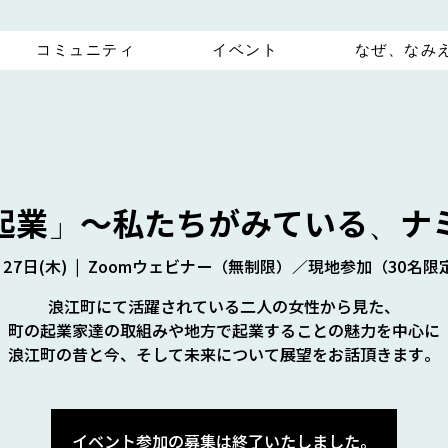
コミュニティ
イベント
なぜ、なみ
起業」～私たちがみている、ナ
27日(木)
  |  
Zoomウェビナー（無制限）／現地参加（30名限
浪江町にて活躍されている二人の女性から見た、
町の起業家達の取組みや地方で起業することの魅力を中心に
浪江町の昔と今、そして未来について展望をお話頂きます。
イベント参加の募集は終了いたしました。