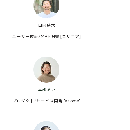
田向 勝大
ユーザー検証/MVP開発 [コリニア]
本橋 あい
プロダクト/サービス開発 [at ome]