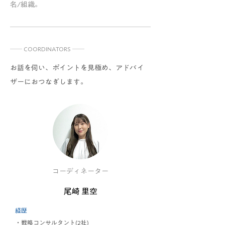
名/組織。
── COORDINATORS ──
お話を伺い、ポイントを見極め、アドバイ
ザーにおつなぎします。
コーディネーター
尾崎 里空
経歴
・戦略コンサルタント(2社)