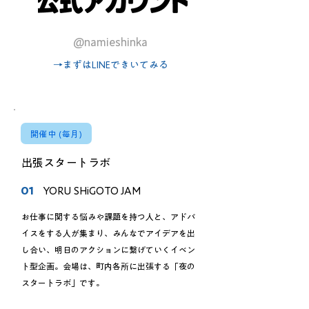
@namieshinka
→まずはLINEできいてみる
開催中 (毎月)
出張スタートラボ
01
YORU SHiGOTO JAM
お仕事に関する悩みや課題を持つ人と、アドバ
イスをする人が集まり、みんなでアイデアを出
し合い、明日のアクションに繋げていくイベン
ト型企画。
会場は、町内各所に出張する「夜の
スタートラボ」です。