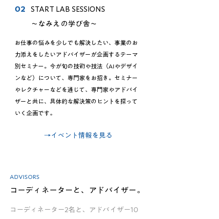
02
START LAB SESSIONS
〜なみえの学び舎〜
お仕事の悩みを少しでも解決したい、事業のお
力添えをしたいアドバイザーが企画するテーマ
別セミナー。今が旬の技術や技法（AIやデザイ
ンなど）について、専門家をお招き。セミナー
やレクチャーなどを通じて、専門家やアドバイ
ザーと共に、具体的な解決策のヒントを探って
いく企画です。
→イベント情報を見る
ADVISORS
コーディネーターと、アドバイザー。
コーディネーター2名と、アドバイザー10