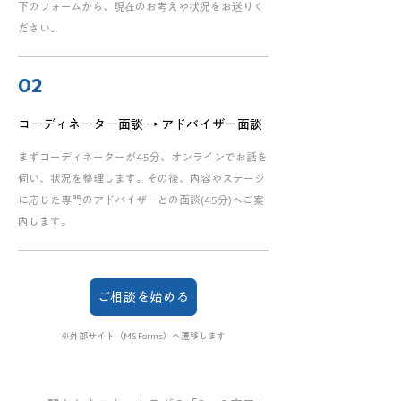
下のフォームから、現在のお考えや状況をお送りく
ださい。
02
コーディネーター面談 → アドバイザー面談
まずコーディネーターが45分、オンラインでお話を
伺い、状況を整理します。その後、内容やステージ
に応じた専門のアドバイザーとの面談(45分)へご案
内します。
ご相談を始める
※外部サイト（MS Forms）へ遷移します