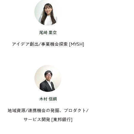
尾崎 里空
アイデア創出/事業機会探索 [MYSH]
木村 信綱
地域資源/連携機会の発掘、プロダクト/
サービス開発 [東邦銀行]