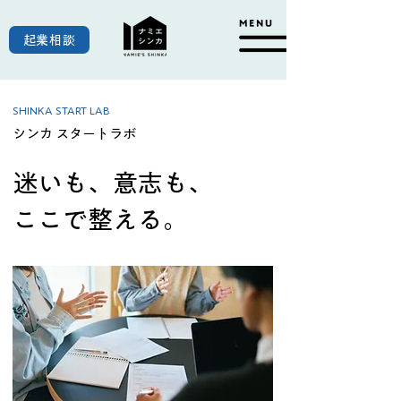
起業相談
SHINKA START LAB
シンカ スタートラボ
迷いも、意志も、
ここで整える。