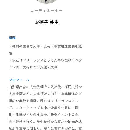
コーディネーター
安孫子 芽生
経歴
・複数の業界で人事・広報・事業推進業務を経
験
・現在はフリーランスとして人事領域やイベン
ト企画・実行などの支援を実施
プロフィール
山形県出身。広告代理店に入社後、採用広報や
人事企画などの人事領域に加え、事業推進など
幅広い業務を経験。現在はフリーランスとし
て、スタートアップや中小企業を対象に、採
用・組織づくりの支援や、販促イベントの企
画・運営を行う。学生時代から東北や地元の地
域創生事業に関わり、現在は東京を拠点に、東