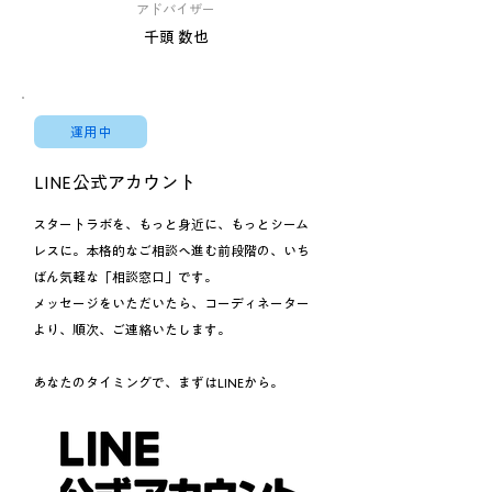
アドバイザー
千頭 数也
運用中
LINE公式アカウント
スタートラボを、もっと身近に、もっとシーム
レスに。
本格的なご相談へ進む前段階の、いち
ばん気軽な「相談窓口」です。
メッセージをいただいたら、コーディネーター
より、順次、ご連絡いたします。
あなたのタイミングで、まずはLINEから。