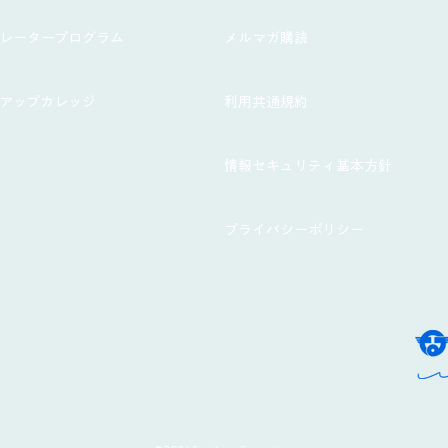
ラレータープログラム
メルマガ購読
トアップカレッジ
利用共通規約
情報セキュリティ基本方針
プライバシーポリシー