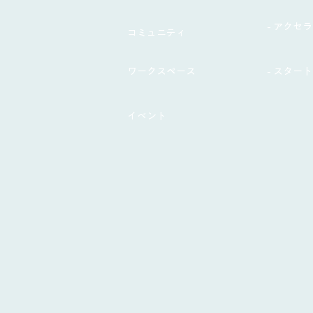
- アクセ
コミュニティ
ワークスペース
- スター
イベント