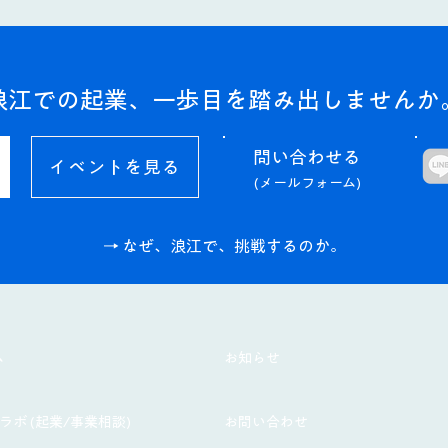
浪江での起業、一歩目を踏み出しませんか
問い合わせる​
イベントを見る
(メールフォーム)
→ なぜ、浪江で、挑戦するのか。
ム
お知らせ
ラボ (起業/事業相談)
お問い合わせ