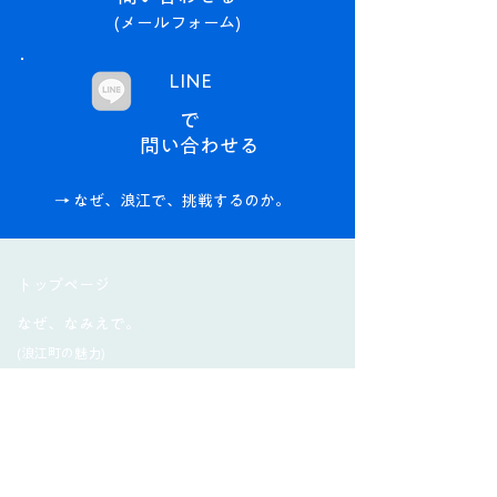
(メールフォーム)
LINE
で
問い合わせる​
→ なぜ、浪江で、挑戦するのか。
​トップページ
なぜ、なみえで。
(浪江町の魅力)
コミュニティ
ワークスペース
イベント