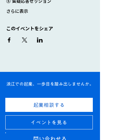
⑤ 質疑応答セッション
さらに表示
このイベントをシェア
浪江での起業、一歩目を踏み出しませんか。
起業相談する
イベントを見る
問い合わせる​