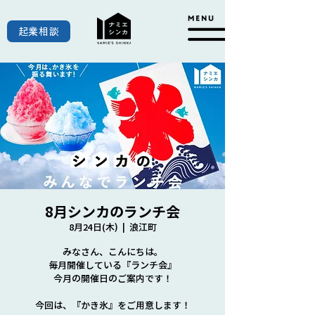
起業相談
8月シンカのランチ会
8月24日(木)
  |  
浪江町
みなさん、こんにちは。
毎月開催している『ランチ会』
今月の開催日のご案内です！
今回は、『かき氷』をご用意します！