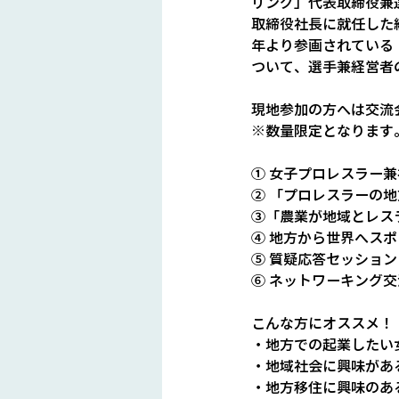
リング」代表取締役兼
取締役社長に就任した
年より参画されている
ついて、選手兼経営者
現地参加の方へは交流
※数量限定となります
① 女子プロレスラー兼
② 「プロレスラーの地
③「農業が地域とレス
④ 地方から世界へス
⑤ 質疑応答セッション
⑥ ネットワーキング
こんな方にオススメ！
・地方での起業したい
・地域社会に興味があ
・地方移住に興味のあ