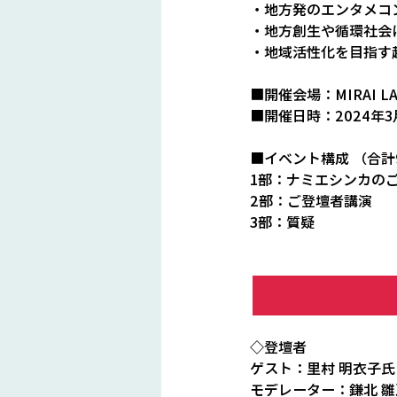
・地方発のエンタメコ
・地方創生や循環社会
・地域活性化を目指す
■開催会場：MIRAI L
■開催日時：2024年3
■イベント構成 （合計9
1部：ナミエシンカのご
2部：ご登壇者講演　　    
3部：質疑　　　　　　　
◇登壇者
ゲスト：里村 明衣子氏
モデレーター：鎌北 雛