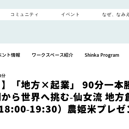
コミュニティ
イベント
なぜ、なみ
ベント情報
ワークスペース紹介
Shinka Program
3分
】「地方×起業」 90分一本
から世界へ挑む-仙女流 地方
火)18:00-19:30）農姫米プ