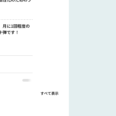
、月に1回程度の
十弾です！
すべて表示