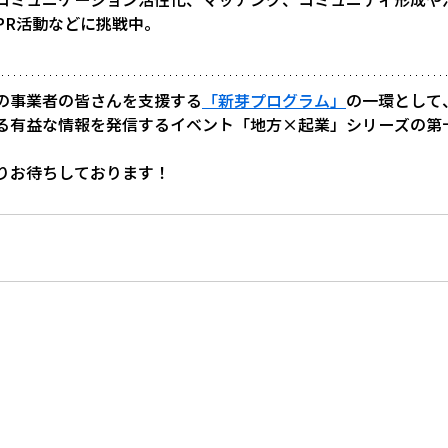
PR活動などに挑戦中。
の事業者の皆さんを支援する
「新芽プログラム」
の一環として
る有益な情報を発信するイベント
「地方×起業」
シリーズの第
りお待ちしております！