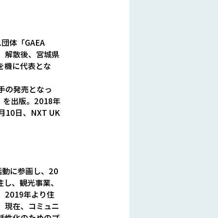
体「GAEA 
N」解散後、宮城県
を機に代表とな
手の発売となっ
を出版。2018年
0日、NXT UK
動に参画し、20
住し、観光事業、
2019年より住
ン。現在、コミュニ
活性化のためのプ