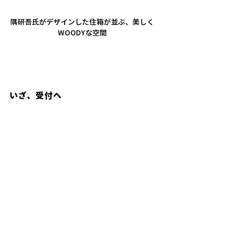
隅研吾氏がデザインした住箱が並ぶ、美しく
WOODYな空間
いざ、受付へ