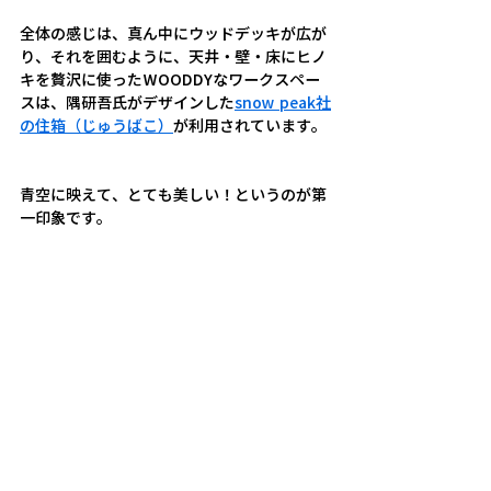
全体の感じは、真ん中にウッドデッキが広が
り、それを囲むように、天井・壁・床にヒノ
キを贅沢に使ったWOODDYなワークスペー
スは、隅研吾氏がデザインした
snow peak社
の住箱（じゅうばこ）
が利用されています。
青空に映えて、とても美しい！というのが第
一印象です。