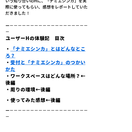
いう知り合いのHに、「ナミエシンカ」を実
際に使ってもらい、感想をレポートしていた
だきました！
ー－－－－－－－－－－－－－－－－－－－
－
ユーザーHの体験記　目次
・
「ナミエシンカ」とはどんなとこ
ろ？
・
受付と「ナミエシンカ」のつかい
かた
・ワークスペースはどんな場所？←
後編
・周りの環境←後編
・使ってみた感想←後編
ー－－－－－－－－－－－－－－－－－－－
－