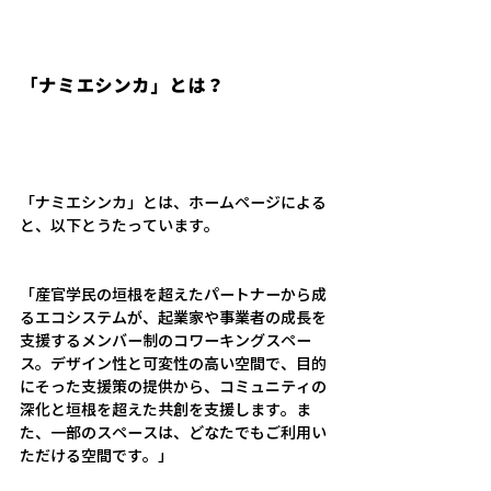
「ナミエシンカ」とは？
「ナミエシンカ」とは、ホームページによる
と、以下とうたっています。
「産官学民の垣根を超えたパートナーから成
るエコシステムが、起業家や事業者の成長を
支援するメンバー制のコワーキングスペー
ス。デザイン性と可変性の高い空間で、目的
にそった支援策の提供から、コミュニティの
深化と垣根を超えた共創を支援します。ま
た、一部のスペースは、どなたでもご利用い
ただける空間です。」