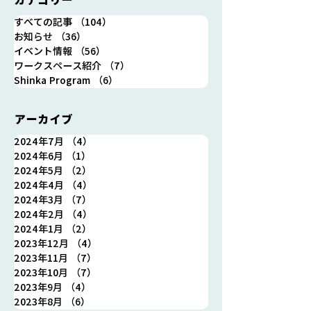
カテゴリー
晴れた日は、アウトドア
ナミエシンカへ
すべての記事
（104）
104件の記事
気分で！
駅から編〜
お知らせ
（36）
36件の記事
イベント情報
（56）
56件の記事
ワークスペース紹介
（7）
7件の記事
Shinka Program
（6）
6件の記事
アーカイブ
2024年7月
（4）
4件の記事
2024年6月
（1）
1件の記事
2024年5月
（2）
2件の記事
2024年4月
（4）
4件の記事
2024年3月
（7）
7件の記事
2024年2月
（4）
4件の記事
2024年1月
（2）
2件の記事
2023年12月
（4）
4件の記事
2023年11月
（7）
7件の記事
2023年10月
（7）
7件の記事
2023年9月
（4）
4件の記事
2023年8月
（6）
6件の記事