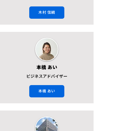
木村 信綱
本橋 あい
ビジネスアドバイザー
本橋 あい