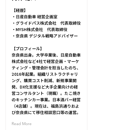
【経歴】
・日産自動車 経営企画室
・グライドパス株式会社 代表取締役
・MYSH株式会社 代表取締役
・奈良県 デジタル戦略アドバイザー
【プロフィール】
奈良県出身。大学卒業後、日産自動車
株式会社など4社で経営企画・マーケ
ティング・管理会計を担当したのち、
2016年起業。組織リストラクチャリ
ング、購買コスト削減、新規事業開
発、DX化支援など大手企業向けの経
営コンサルタント（現職）。たこ焼き
のキッチンカー事業。日本酒バー経営
（4店舗）。現在は、福島浜通りおよ
び奈良県にて移住相談窓口等の運営。
Read More