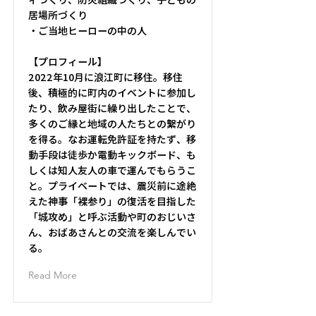
ィづくり、防災組織づくり、子どもの
居場所づくり
・ご当地ヒーローの中の人
【プロフィール】
2022年10月に浪江町に移住。移住
後、積極的に町内のイベントに参加し
たり、飲み屋街に繰り出したことで、
多くのご縁と地域の人たちとの繋がり
を得る。なお運転免許証を持たず、移
動手段は徒歩か電動キックボード、も
しくは知人友人の車で運んでもらうこ
と。プライベートでは、震災前に途絶
えた神事「裸参り」の復活を目指した
「城攻め」と呼ぶ活動や町のおじいさ
ん、おばあさんとの交流を楽しんでい
る。
Read More