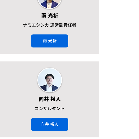
南 光祈
ナミエシンカ 運営副責任者
南 光祈
向井 裕人
コンサルタント
向井 裕人