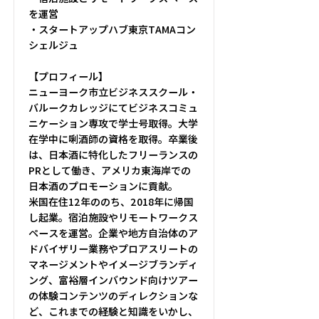
を運営
・スタートアップハブ東京TAMAコン
シェルジュ
【プロフィール】
ニューヨーク市立ビジネススクール・
バルークカレッジにてビジネスコミュ
ニケーション専攻で学士号取得。大学
在学中に唎酒師の資格を取得。卒業後
は、日本酒に特化したフリーランスの
PRとして働き、アメリカ東海岸での
日本酒のプロモーションに貢献。
米国在住12年ののち、2018年に帰国
し起業。宿泊施設やリモートワークス
ペースを運営。企業や地方自治体のア
ドバイザリー業務やプロアスリートの
マネージメントやイメージブランディ
ング、富裕層インバウンド向けツアー
の体験コンテンツのディレクションな
ど、これまでの経験と知識をいかし、