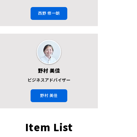
西野 修一朗
野村 美佳
ビジネスアドバイザー
野村 美佳
Item List