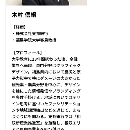
木村 信綱
【経歴】
・株式会社東邦銀行
・福島学院大学客員教授
【プロフィール】
大学教育に23年間携わった後、金融
業界へ転職。専門分野はグラフィック
デザイン。福島県内において震災と原
子力災害で特にダメージの大きかった
観光業・農業分野を中心に、デザイン
を軸にした情報発信やブランディング
を多数手掛ける。地域においてはデザ
イン思考に基づいたファシリテーショ
ンや地域課題抽出などを通じて、まち
づくりにも関わる。東邦銀行では「相
双新産業推進室」を兼務し、相双エリ
アと県内事業者を結び付ける。