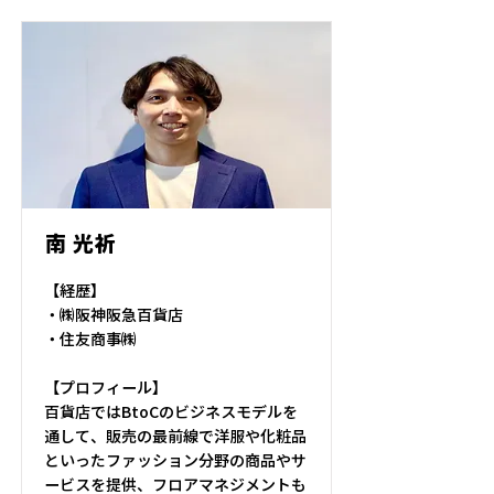
南 光祈
【経歴】
・㈱阪神阪急百貨店
・住友商事㈱
【プロフィール】
百貨店ではBtoCのビジネスモデルを
通して、販売の最前線で洋服や化粧品
といったファッション分野の商品やサ
ービスを提供、フロアマネジメントも