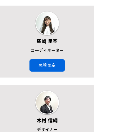
尾崎 里空
コーディネーター
尾崎 里空
木村 信綱
デザイナー