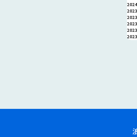
202
202
202
202
202
202