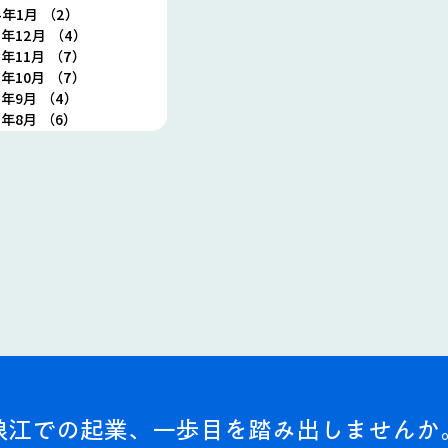
4年1月
（2）
2件の記事
3年12月
（4）
4件の記事
3年11月
（7）
7件の記事
3年10月
（7）
7件の記事
3年9月
（4）
4件の記事
3年8月
（6）
6件の記事
浪江での起業、一歩目を踏み出しませんか