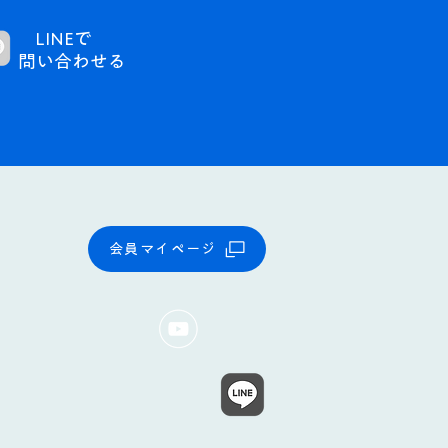
LINEで
問い合わせる​
会員マイページ