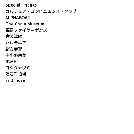
Special Thanks！
カルチュア・コンビニエンス・クラブ
ALPHABOAT
The Chain Museum
福島ファイヤーボンズ
古波津陽
ハルモニア
緒方麻耶
中小路萌美
小津航
ヨシダナツミ
浪江町役場
and more