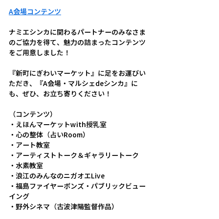
A会場コンテンツ
ナミエシンカに関わるパートナーのみなさま
のご協力を得て、魅力の詰まったコンテンツ
をご用意しました！
『新町にぎわいマーケット』に足をお運びい
ただき、『A会場・マルシェdeシンカ』に
も、ぜひ、お立ち寄りください！
（コンテンツ）
・えほんマーケットwith授乳室
・心の整体（占いRoom）
・アート教室
・アーティストトーク＆ギャラリートーク
・水素教室
・浪江のみんなのニガオエLive
・福島ファイヤーボンズ・パブリックビュー
イング
・野外シネマ（古波津陽監督作品）