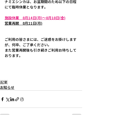
ナミエシンカは、お盆期間のため以下の日程
にて臨時休業となります。
施設休業　8月14日(月)～8月18日(金)
営業再開　8月21日(月)
ご利用の皆さまには、ご迷惑をお掛けします
が、何卒、ご了承ください。
また営業再開後も引き続きご利用お待ちして
おります。
起業
お知らせ