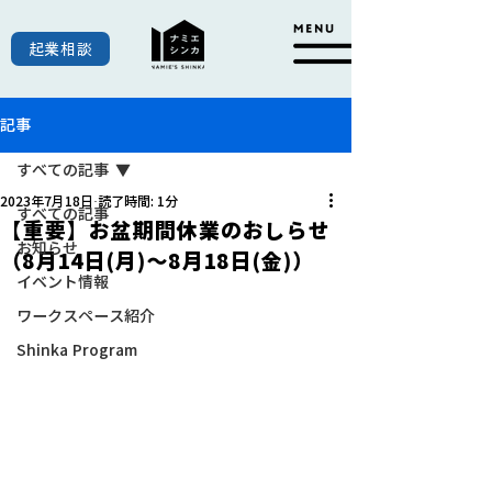
起業相談
記事
すべての記事
2023年7月18日
読了時間: 1分
すべての記事
【重要】お盆期間休業のおしらせ
お知らせ
（8月14日(月)～8月18日(金)）
イベント情報
ワークスペース紹介
Shinka Program