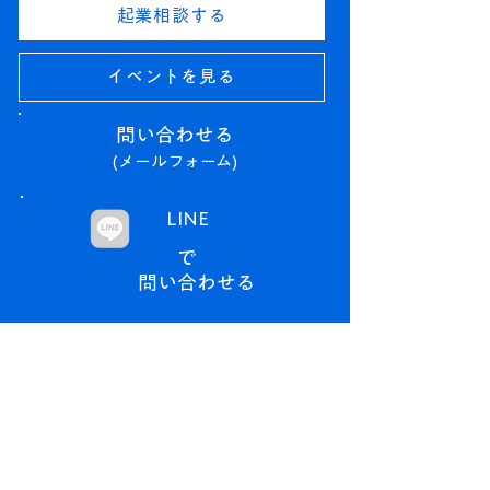
起業相談する
イベントを見る
問い合わせる​
(メールフォーム)
LINE
で
問い合わせる​
→ なぜ、浪江で、挑戦するのか。
​トップページ
なぜ、なみえで。
(浪江町の魅力)