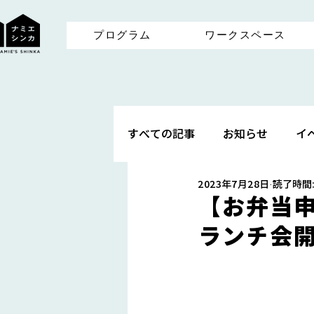
プログラム
ワークスペース
すべての記事
お知らせ
イ
2023年7月28日
読了時間:
【お弁当申
ランチ会