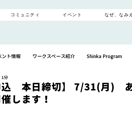
コミュニティ
イベント
なぜ、なみ
ベント情報
ワークスペース紹介
Shinka Program
 1分
込 本日締切】 7/31(月) 
開催します！