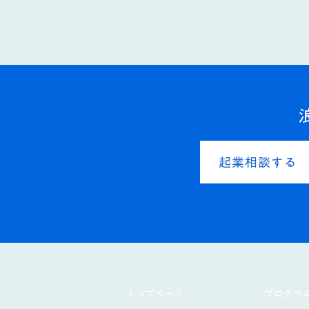
起業相談する
​トップページ
プログラ