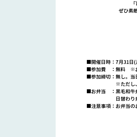
『
ぜひ素
■開催日時：7月31日(
■参加費　：無料　※
■参加締切：無し。当
　　　　　　※ただし、
■お弁当　：黒毛和牛弁
　　　　　    日替わり弁
■注意事項：お弁当の