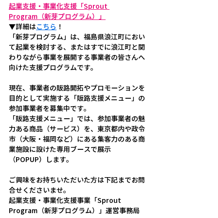
起業支援・事業化支援「Sprout 
Program（新芽プログラム）」
▼詳細は
こちら
！
「新芽プログラム」は、福島県浪江町におい
て起業を検討する、またはすでに浪江町と関
わりながら事業を展開する事業者の皆さんへ
向けた支援プログラムです。
現在、事業者の販路開拓やプロモーションを
目的として実施する「販路支援メニュー」の
参加事業者を募集中です。
「販路支援メニュー」では、参加事業者の魅
力ある商品（サービス）を、東京都内や政令
市（大阪・福岡など）にある集客力のある商
業施設に設けた専用ブースで展示
（POPUP）します。
ご興味をお持ちいただいた方は下記までお問
合せくださいませ。
起業支援・事業化支援事業「Sprout 
Program（新芽プログラム）」運営事務局