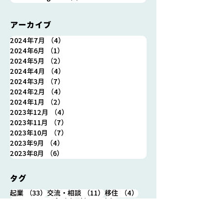
アーカイブ
2024年7月
（4）
4件の記事
2024年6月
（1）
1件の記事
2024年5月
（2）
2件の記事
2024年4月
（4）
4件の記事
2024年3月
（7）
7件の記事
2024年2月
（4）
4件の記事
2024年1月
（2）
2件の記事
2023年12月
（4）
4件の記事
2023年11月
（7）
7件の記事
2023年10月
（7）
7件の記事
2023年9月
（4）
4件の記事
2023年8月
（6）
6件の記事
タグ
33件の記事
11件の記事
4件の記事
起業
（33）
交流・相談
（11）
移住
（4）
3件の記事
3件の記事
スタートアップ
（3）
浪江町
（3）
3件の記事
2件の記事
社会・地域課題
（3）
まちづくり
（2）
2件の記事
インキュベーションプログラム
（2）