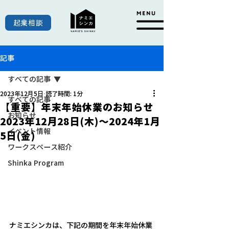
起業相談
記事
すべての記事
2023年12月5日
読了時間: 1分
すべての記事
【重要】年末年始休業のお知らせ
お知らせ
2023年12月28日(木)～2024年1月
イベント情報
5日(金)
ワークスペース紹介
Shinka Program
ナミエシンカは、下記の期間を年末年始休業