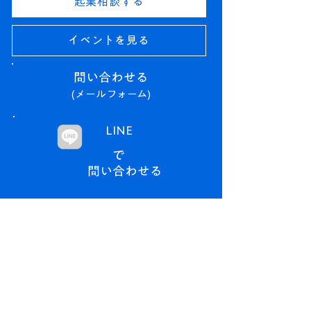
起業相談する
イベントを見る
問い合わせる​
(メールフォーム)
LINE
で
問い合わせる​
→ なぜ、浪江で、挑戦するのか。
​トップページ
なぜ、なみえで。
(浪江町の魅力)